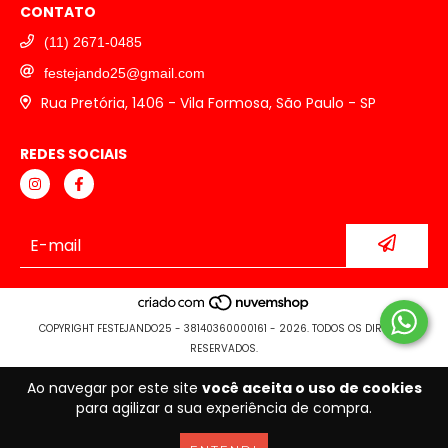
CONTATO
(11) 2671-0485
festejando25@gmail.com
Rua Pretória, 1406 - Vila Formosa, São Paulo - SP
REDES SOCIAIS
COPYRIGHT FESTEJANDO25 - 38140360000161 - 2026. TODOS OS DIREITOS
RESERVADOS.
Ao navegar por este site
você aceita o uso de cookies
para agilizar a sua experiência de compra.