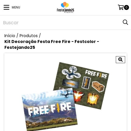
MENU
0
Início
/
Produtos
/
Kit Decoração Festa Free Fire - Festcolor -
Festejando25