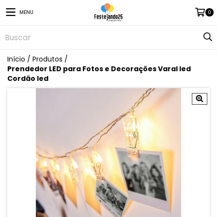
MENU
0
Início
/
Produtos
/
Prendedor LED para Fotos e Decorações Varal led
Cordão led