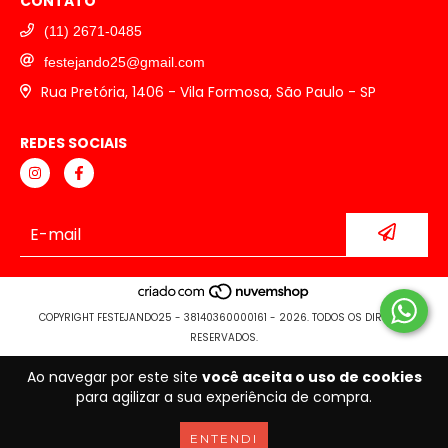
CONTATO
(11) 2671-0485
festejando25@gmail.com
Rua Pretória, 1406 - Vila Formosa, São Paulo - SP
REDES SOCIAIS
COPYRIGHT FESTEJANDO25 - 38140360000161 - 2026. TODOS OS DIREITOS
RESERVADOS.
Ao navegar por este site
você aceita o uso de cookies
para agilizar a sua experiência de compra.
ENTENDI