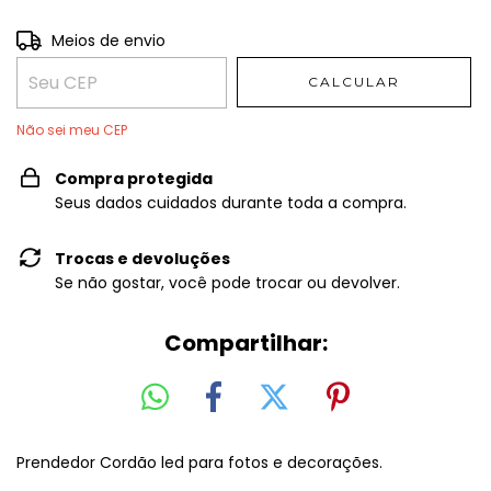
Entregas para o CEP:
Meios de envio
ALTERAR CEP
CALCULAR
Não sei meu CEP
Compra protegida
Seus dados cuidados durante toda a compra.
Trocas e devoluções
Se não gostar, você pode trocar ou devolver.
Compartilhar:
Prendedor Cordão led para fotos e decorações.