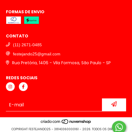
FORMAS DE ENVIO
CONTATO
(11) 2671-0485
festejando25@gmail.com
Rua Pretória, 1406 - Vila Formosa, São Paulo - SP
REDES SOCIAIS
COPYRIGHT FESTEJANDO25 - 38140360000161 - 2026. TODOS OS DIREITOS