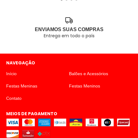
ENVIAMOS SUAS COMPRAS
Entrega em todo o país
NAVEGAÇÃO
Início
Balões e Acessórios
Festas Meninas
Festas Meninos
Contato
MEIOS DE PAGAMENTO