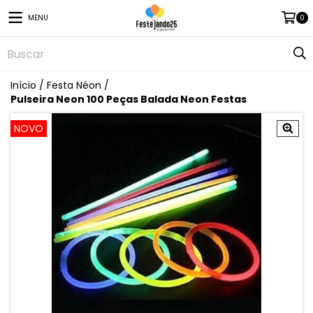
MENU
0
Início
/
Festa Néon
/
Pulseira Neon 100 Peças Balada Neon Festas
NOVO