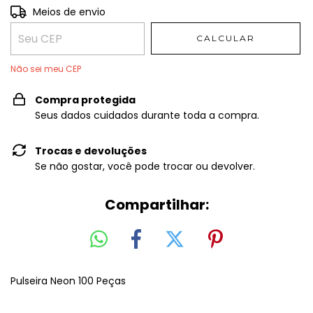
Entregas para o CEP:
Meios de envio
ALTERAR CEP
CALCULAR
Não sei meu CEP
Compra protegida
Seus dados cuidados durante toda a compra.
Trocas e devoluções
Se não gostar, você pode trocar ou devolver.
Compartilhar:
Pulseira Neon 100 Peças