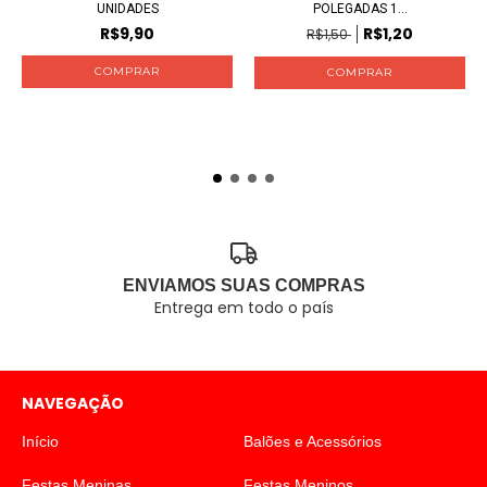
UNIDADES
POLEGADAS 1...
R$9,90
R$1,20
R$1,50
ENVIAMOS SUAS COMPRAS
Entrega em todo o país
NAVEGAÇÃO
Início
Balões e Acessórios
Festas Meninas
Festas Meninos