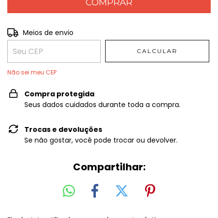
Entregas para o CEP:
Meios de envio
ALTERAR CEP
CALCULAR
Não sei meu CEP
Compra protegida
Seus dados cuidados durante toda a compra.
Trocas e devoluções
Se não gostar, você pode trocar ou devolver.
Compartilhar: