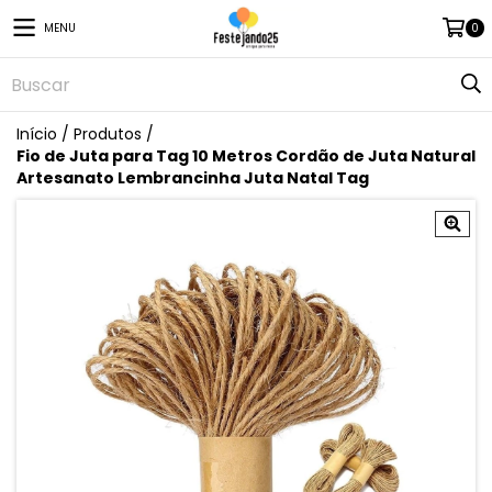
MENU
0
Início
/
Produtos
/
Fio de Juta para Tag 10 Metros Cordão de Juta Natural
Artesanato Lembrancinha Juta Natal Tag